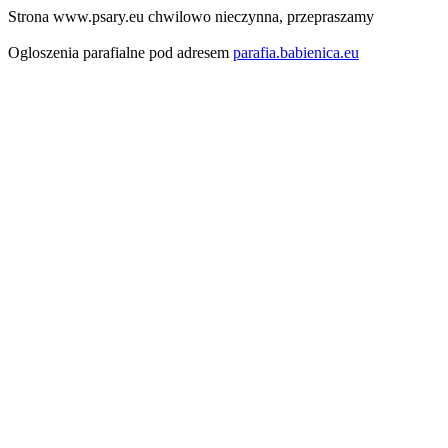
Strona www.psary.eu chwilowo nieczynna, przepraszamy
Ogloszenia parafialne pod adresem
parafia.babienica.eu